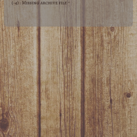
(-4) : Missing archive file ''