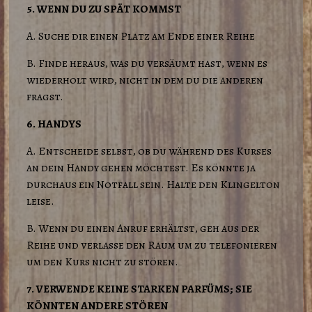
5. WENN DU ZU SPÄT KOMMST
A. Suche dir einen Platz am Ende einer Reihe
B. Finde heraus, was du versäumt hast, wenn es
wiederholt wird, nicht in dem du die anderen
fragst.
6. HANDYS
A. Entscheide selbst, ob du während des Kurses
an dein Handy gehen möchtest. Es könnte ja
durchaus ein Notfall sein. Halte den Klingelton
leise.
B. Wenn du einen Anruf erhältst, geh aus der
Reihe und verlasse den Raum um zu telefonieren
um den Kurs nicht zu stören.
7. VERWENDE KEINE STARKEN PARFÜMS; SIE
KÖNNTEN ANDERE STÖREN