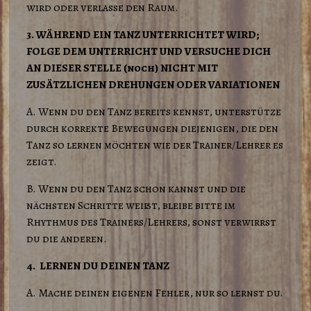
wird oder verlasse den Raum.
3. WÄHREND EIN TANZ UNTERRICHTET WIRD;
FOLGE DEM UNTERRICHT UND VERSUCHE DICH
AN DIESER STELLE (noch) NICHT MIT
ZUSÄTZLICHEN DREHUNGEN ODER VARIATIONEN
A. Wenn du den Tanz bereits kennst, unterstütze
durch korrekte Bewegungen diejenigen, die den
Tanz so lernen möchten wie der Trainer/Lehrer es
zeigt.
B. Wenn du den Tanz schon kannst und die
nächsten Schritte weißt, bleibe bitte im
Rhythmus des Trainers/Lehrers, sonst verwirrst
du die anderen.
4. LERNEN DU DEINEN TANZ
A. Mache deinen eigenen Fehler, nur so lernst du.