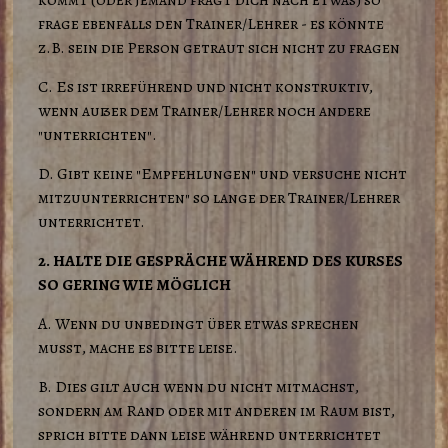
kommt (oder jemand fragt dich nach etwas) so
frage ebenfalls den Trainer/Lehrer - es könnte
z.B. sein die Person getraut sich nicht zu fragen
C. Es ist irreführend und nicht konstruktiv,
wenn außer dem Trainer/Lehrer noch andere
"unterrichten".
D. Gibt keine "Empfehlungen" und versuche nicht
mitzuunterrichten" so lange der Trainer/Lehrer
unterrichtet.
2. HALTE DIE GESPRÄCHE WÄHREND DES KURSES
SO GERING WIE MÖGLICH
A. Wenn du unbedingt über etwas sprechen
musst, mache es bitte leise.
B. Dies gilt auch wenn du nicht mitmachst,
sondern am Rand oder mit anderen im Raum bist,
sprich bitte dann leise während unterrichtet